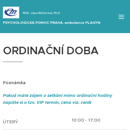
PhDr. Jana Müllerová, Ph.D.
PSYCHOLOGICKÁ POMOC PRAHA, ambulance PLAGYN
ORDINAČNÍ DOBA
Poznámka
Pokud máte zájem o setkání mimo ordinační hodiny
napište si o tzv. VIP termín, cena viz. ceník
10:00 - 17:00
ÚTERÝ